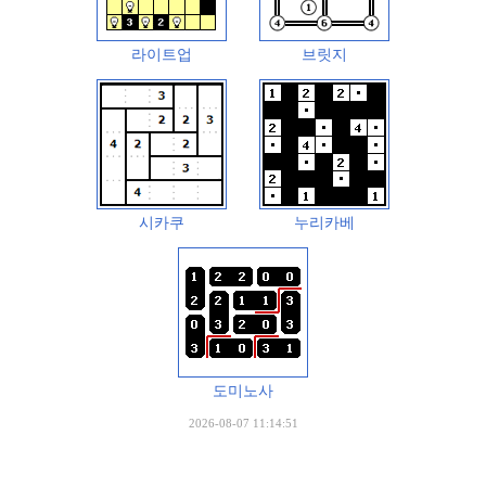
라이트업
브릿지
시카쿠
누리카베
도미노사
2026-08-07 11:14:51