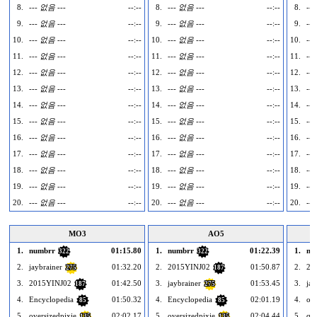
8.
--- 없음 ---
--:--
8.
--- 없음 ---
--:--
8.
--
9.
--- 없음 ---
--:--
9.
--- 없음 ---
--:--
9.
--
10.
--- 없음 ---
--:--
10.
--- 없음 ---
--:--
10.
--
11.
--- 없음 ---
--:--
11.
--- 없음 ---
--:--
11.
--
12.
--- 없음 ---
--:--
12.
--- 없음 ---
--:--
12.
--
13.
--- 없음 ---
--:--
13.
--- 없음 ---
--:--
13.
--
14.
--- 없음 ---
--:--
14.
--- 없음 ---
--:--
14.
--
15.
--- 없음 ---
--:--
15.
--- 없음 ---
--:--
15.
--
16.
--- 없음 ---
--:--
16.
--- 없음 ---
--:--
16.
--
17.
--- 없음 ---
--:--
17.
--- 없음 ---
--:--
17.
--
18.
--- 없음 ---
--:--
18.
--- 없음 ---
--:--
18.
--
19.
--- 없음 ---
--:--
19.
--- 없음 ---
--:--
19.
--
20.
--- 없음 ---
--:--
20.
--- 없음 ---
--:--
20.
--
MO3
AO5
1.
numbrr
01:15.80
1.
numbrr
01:22.39
1.
nu
322
322
2.
jaybrainer
01:32.20
2.
2015YINJ02
01:50.87
2.
20
275
187
3.
2015YINJ02
01:42.50
3.
jaybrainer
01:53.45
3.
jay
187
275
4.
Encyclopedia
01:50.32
4.
Encyclopedia
02:01.19
4.
ove
85
85
5.
oversizedpixie
02:02.17
5.
oversizedpixie
02:04.44
5.
qq
135
135