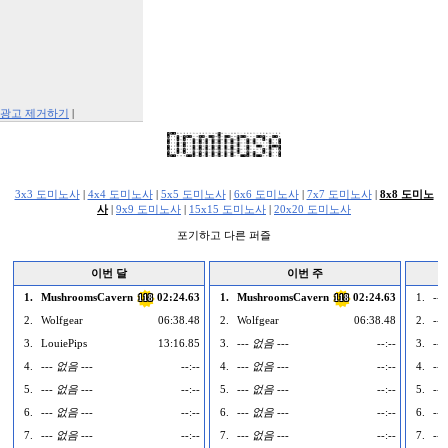
광고 제거하기
|
Report This Ad
3x3 도미노사
|
4x4 도미노사
|
5x5 도미노사
|
6x6 도미노사
|
7x7 도미노사
|
8x8 도미노
사
|
9x9 도미노사
|
15x15 도미노사
|
20x20 도미노사
포기하고 다른 퍼즐
이번 달
이번 주
1.
MushroomsCavern
02:24.63
1.
MushroomsCavern
02:24.63
1.
--
118
118
2.
Wolfgear
06:38.48
2.
Wolfgear
06:38.48
2.
--
3.
LouiePips
13:16.85
3.
--- 없음 ---
--:--
3.
--
4.
--- 없음 ---
--:--
4.
--- 없음 ---
--:--
4.
--
5.
--- 없음 ---
--:--
5.
--- 없음 ---
--:--
5.
--
6.
--- 없음 ---
--:--
6.
--- 없음 ---
--:--
6.
--
7.
--- 없음 ---
--:--
7.
--- 없음 ---
--:--
7.
--