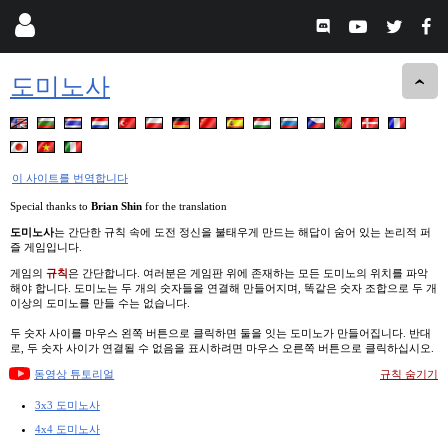
도미노사
이 사이트를 번역합니다
Special thanks to
Brian Shin
for the translation
도미노사
는 간단한 규칙 속에 도전 정신을 불태우게 만드는 해답이 숨어 있는 논리적 퍼
즐 게임입니다.
게임의
규칙
은 간단합니다. 여러분은 게임판 위에 존재하는 모든 도미노의 위치를 파악
해야 합니다. 도미노는 두 개의 숫자들을 연결해 만들어지며, 똑같은 숫자 조합으로 두 개
이상의 도미노를 만들 수는 없습니다.
두 숫자 사이를 마우스 왼쪽 버튼으로 클릭하면 둘을 잇는 도미노가 만들어집니다. 반대
로, 두 숫자 사이가 연결될 수 없음을 표시하려면 마우스 오른쪽 버튼으로 클릭하십시오.
동영상 튜토리얼
규칙 숨기기
3x3 도미노사
4x4 도미노사