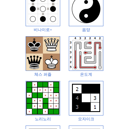
비나이로+
음양
체스 퍼즐
온도계
노리노리
모자이크