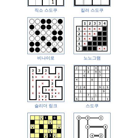
직소 스도쿠
킬러 스도쿠
비나이로
노노그램
슬리더 링크
스도쿠