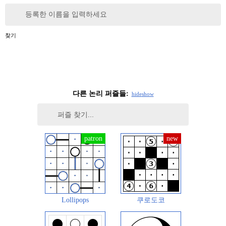
등록한 이름을 입력하세요
찾기
다른 논리 퍼즐들:
hide
show
Lollipops
쿠로도코